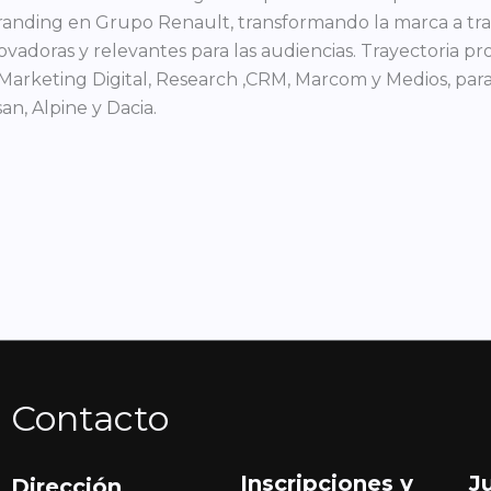
randing en Grupo Renault, transformando la marca a tra
ovadoras y relevantes para las audiencias. Trayectoria pro
Marketing Digital, Research ,CRM, Marcom y Medios, para
san, Alpine y Dacia.
Contacto
Inscripciones y
J
Dirección