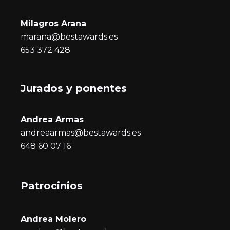
Milagros Arana
marana@bestawards.es
653 372 428
Jurados y ponentes
Andrea Armas
andreaarmas@bestawards.es
648 60 07 16
Patrocinios
Andrea Molero