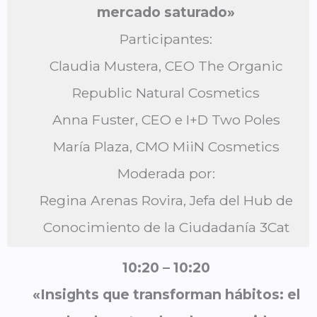
mercado saturado»
Participantes:
Claudia Mustera, CEO The Organic
Republic Natural Cosmetics
Anna Fuster, CEO e I+D Two Poles
María Plaza, CMO MiiN Cosmetics
Moderada por:
Regina Arenas Rovira, Jefa del Hub de
Conocimiento de la Ciudadanía 3Cat
10:20 – 10:20
«Insights que transforman hábitos: el