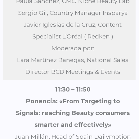
Paula Sánchez, CMO Niche Beauty Lab
Sergio Gil, Country Manager Insparya
Javier Iglesias de la Cruz, Content
Specialist L’Oréal ( Redken )
Moderada por:
Lara Martínez Banegas, National Sales
Director BCD Meetings & Events
11:30 – 11:50
Ponencia: «From Targeting to
Signals: reaching Beauty consumers
smarter and effectively»
Juan Millán, Head of Spain Dailymotion