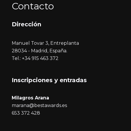
Contacto
Dirección
Manuel Tovar 3, Entreplanta
28034 - Madrid, España.
Tel.: +34 915 463 372
Inscripciones y entrada
s
Milagros Arana
marana@bestawards.es
653 372 428