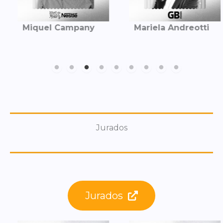
Miquel Campany
Mariela Andreotti
Jurados
Jurados