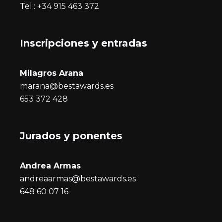
Tel.: +34 915 463 372
Inscripciones y entrada
s
Milagros Arana
marana@bestawards.es
653 372 428
Jurados y ponentes
Andrea Armas
andreaarmas@bestawards.es
648 60 07 16