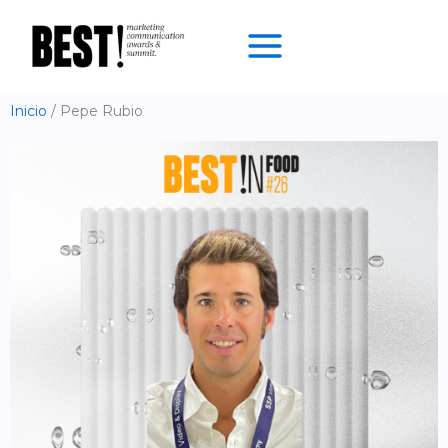
Ir
al
contenido
Inicio
Pepe Rubio