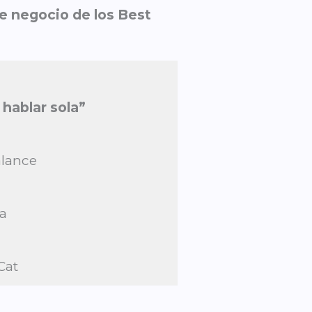
e negocio de los Best
hablar sola”
alance
a
Cat