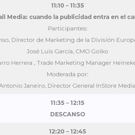
11:10 – 11:35
il Media: cuando la publicidad entra en el ca
Participantes:
nso, Director de Marketing de la División Europ
José Luis García, CMO Goiko
rro Herrera , Trade Marketing Manager Hein
Moderada por:
Antonio Janeiro, Director General InStore Medi
11:35 – 12:15
DESCANSO
12:20 – 12:45