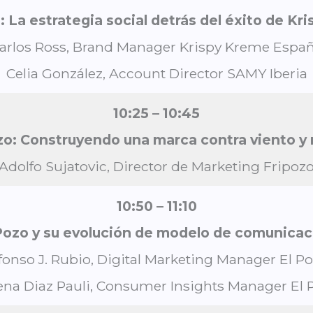
La estrategia social detrás del éxito de K
arlos Ross, Brand Manager Krispy Kreme Espa
Celia González, Account Director SAMY Iberia
10:25 – 10:45
zo: Construyendo una marca contra viento y
Adolfo Sujatovic, Director de Marketing Fripoz
10:50 – 11:10
Pozo y su evolución de modelo de comunicac
fonso J. Rubio, Digital Marketing Manager El P
ena Diaz Pauli, Consumer Insights Manager El 