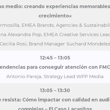
o medio: creando experiencias memorables 
crecimiento
«
mosilla, EMEA Brands, Agencies & Sustainabil
ina Alexandra Pop, EMEA Creative Services Lea
Cecilia Rosi, Brand Manager Suchard Mondele
12:45 – 13:05
endencias para conseguir atención con FM
Antonio Pareja, Strategy Lead WPP Media
13:05 – 13:30
e resista: Cómo impactar con calidad en aud
complejas – El Caso Lacasitos