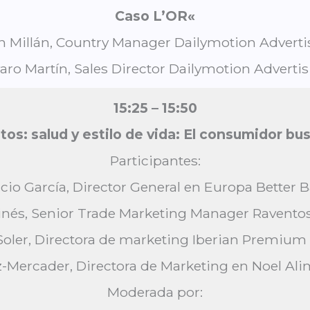
Caso L’OR
«
n Millán, Country Manager Dailymotion Adverti
aro Martín, Sales Director Dailymotion Adverti
15:25 – 15:50
os: salud y estilo de vida: El consumidor bus
Participantes:
cio García, Director General en Europa Better 
Ginés, Senior Trade Marketing Manager Ravento
Soler, Directora de marketing Iberian Premium 
-Mercader, Directora de Marketing en Noel Alim
Moderada por: