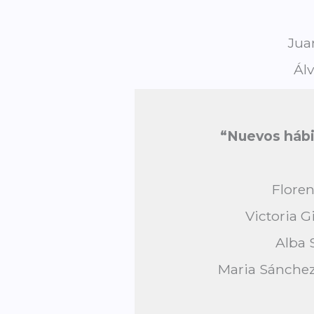
Jua
Álv
“Nuevos hábit
Floren
Victoria 
Alba 
Maria Sánchez