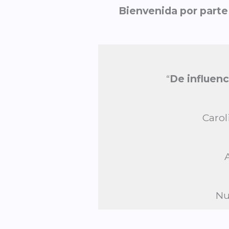
Bienvenida por parte
“
De influenc
Carol
Nu