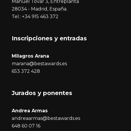
Manuel Tovar 3, Entreplanta
28034 - Madrid, España.
Tel.: +34 915 463 372
Inscripciones y entrada
s
Milagros Arana
marana@bestawards.es
653 372 428
Jurados y ponentes
Andrea Armas
andreaarmas@bestawards.es
648 60 07 16