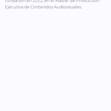
fundación en 2022, en el Máster de Producción
Ejecutiva de Contenidos Audiovisuales.