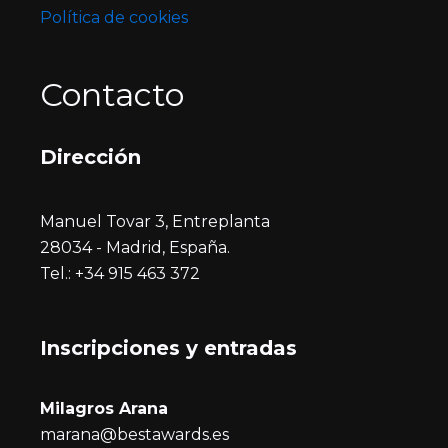
Política de cookies
Contacto
Dirección
Manuel Tovar 3, Entreplanta
28034 - Madrid, España.
Tel.: +34 915 463 372
Inscripciones y entrada
s
Milagros Arana
marana@bestawards.es