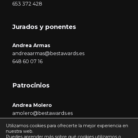
653 372 428
Jurados y ponentes
Andrea Armas
andreaarmas@bestawards.es
648 60 07 16
Patrocinios
Andrea Molero
amolero@bestawards.es
686 722 296
Utilizamos cookies para ofrecerte la mejor experiencia en
nuestra web.
Puedes aprender más sobre qué cookies utilizamos o