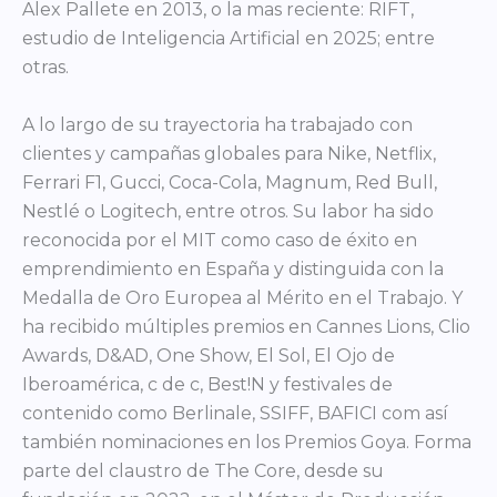
Alex Pallete en 2013, o la mas reciente: RIFT,
estudio de Inteligencia Artificial en 2025; entre
otras.
A lo largo de su trayectoria ha trabajado con
clientes y campañas globales para Nike, Netflix,
Ferrari F1, Gucci, Coca-Cola, Magnum, Red Bull,
Nestlé o Logitech, entre otros. Su labor ha sido
reconocida por el MIT como caso de éxito en
emprendimiento en España y distinguida con la
Medalla de Oro Europea al Mérito en el Trabajo. Y
ha recibido múltiples premios en Cannes Lions, Clio
Awards, D&AD, One Show, El Sol, El Ojo de
Iberoamérica, c de c, Best!N y festivales de
contenido como Berlinale, SSIFF, BAFICI com así
también nominaciones en los Premios Goya. Forma
parte del claustro de The Core, desde su