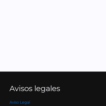
Avisos legales
Aviso Legal