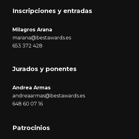
Inscripciones y entrada
s
Milagros Arana
marana@bestawards.es
653 372 428
Jurados y ponentes
Andrea Armas
andreaarmas@bestawards.es
648 60 07 16
Patrocinios