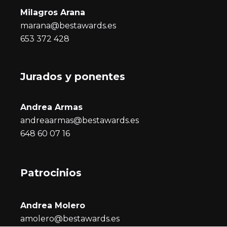
Milagros Arana
marana@bestawards.es
653 372 428
Jurados y ponentes
Andrea Armas
andreaarmas@bestawards.es
648 60 07 16
Patrocinios
Andrea Molero
amolero@bestawards.es