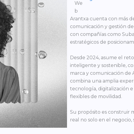
Arantxa cuenta con más de
comunicación y gestión d
con compañías como Subaru
estratégicos de posicionami
Desde 2024, asume el reto
inteligente y sostenible, c
marca y comunicación de A
combina una amplia experi
tecnología, digitalización 
flexibles de movilidad.
Su propósito es construir
real no solo en el negocio,