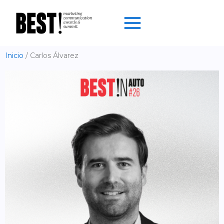
Ir
al
contenido
Inicio
Carlos Álvarez