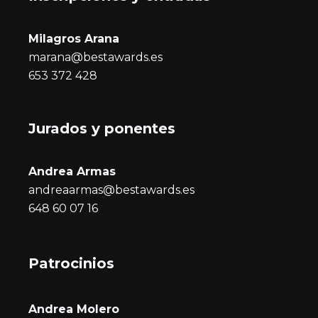
Milagros Arana
marana@bestawards.es
653 372 428
Jurados y ponentes
Andrea Armas
andreaarmas@bestawards.es
648 60 07 16
Patrocinios
Andrea Molero