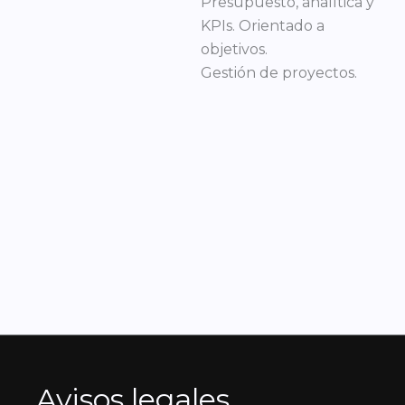
Presupuesto, analítica y
KPIs. Orientado a
objetivos.
Gestión de proyectos.
Avisos legales