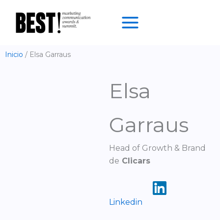
Ir
al
contenido
Inicio
Elsa Garraus
Elsa
Garraus
Head of Growth & Brand
de
Clicars
Linkedin