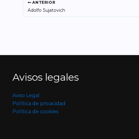
ANTERIOR
Adolfo Sujatovich
Avisos legales
Aviso Legal
Política de privacidad
Política de cookies