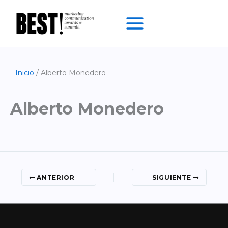
Ir
al
contenido
Inicio
Alberto Monedero
Alberto Monedero
ANTERIOR
SIGUIENTE