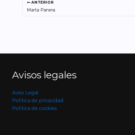
ANTERIOR
Marta Panera
Avisos legales
Aviso Legal
Política de privacidad
Política de cookies