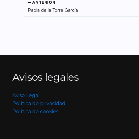
ANTERIOR
Paola de la Torre García
Avisos legales
Aviso Legal
Política de privacidad
Política de cookies