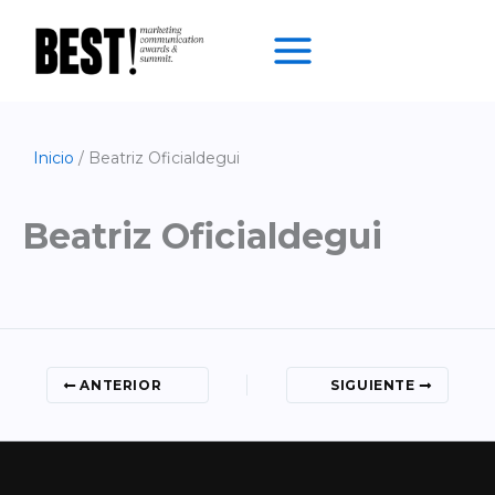
Ir
al
contenido
Inicio
Beatriz Oficialdegui
Beatriz Oficialdegui
ANTERIOR
SIGUIENTE