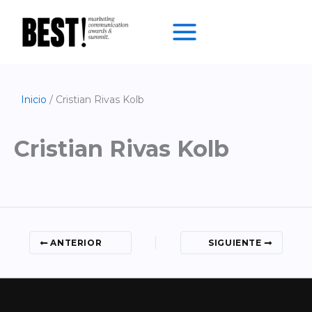
Ir
al
contenido
Inicio
Cristian Rivas Kolb
Cristian Rivas Kolb
ANTERIOR
SIGUIENTE