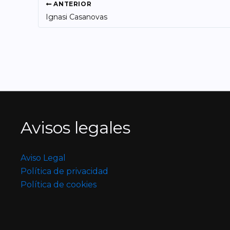
ANTERIOR
Ignasi Casanovas
Avisos legales
Aviso Legal
Política de privacidad
Política de cookies