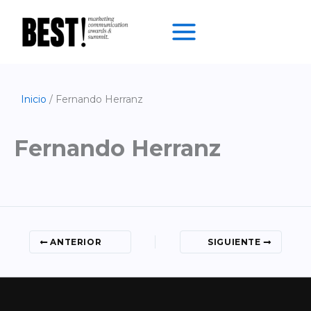
Ir
al
contenido
Inicio
Fernando Herranz
Fernando Herranz
ANTERIOR
SIGUIENTE