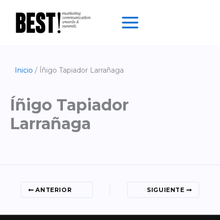
Ir
al
contenido
Inicio
Íñigo Tapiador Larrañaga
Íñigo Tapiador
Larrañaga
ANTERIOR
SIGUIENTE