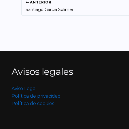
ANTERIOR
Santiago García Solimei
Avisos legales
Aviso Legal
Política de privacidad
Política de cookies