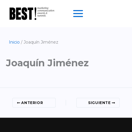
Ir
al
contenido
Inicio
Joaquín Jiménez
Joaquín Jiménez
ANTERIOR
SIGUIENTE