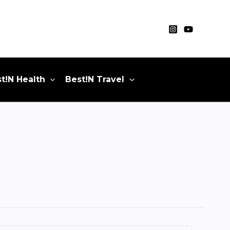
t!N Health
Best!N Travel