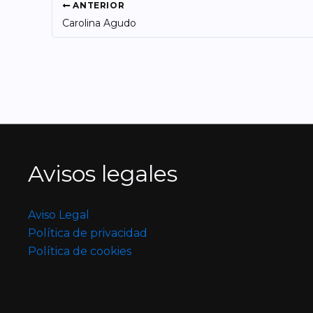
ANTERIOR
Carolina Agudo
Avisos legales
Aviso Legal
Política de privacidad
Política de cookies