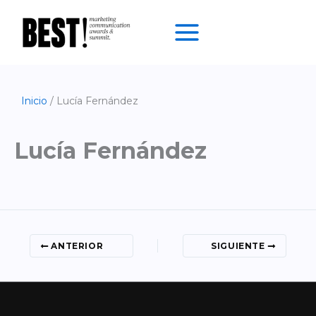
Ir
al
contenido
Inicio
Lucía Fernández
Lucía Fernández
ANTERIOR
SIGUIENTE