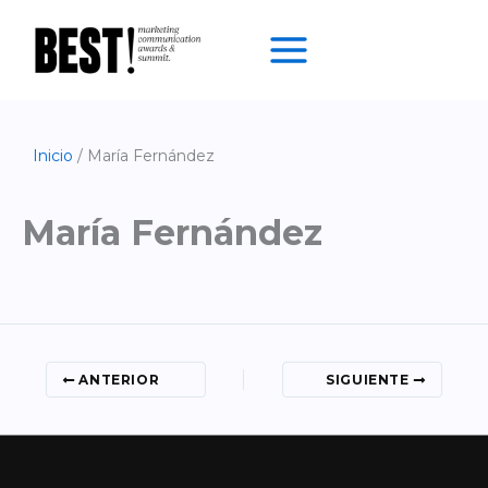
Ir
al
contenido
Inicio
María Fernández
María Fernández
ANTERIOR
SIGUIENTE