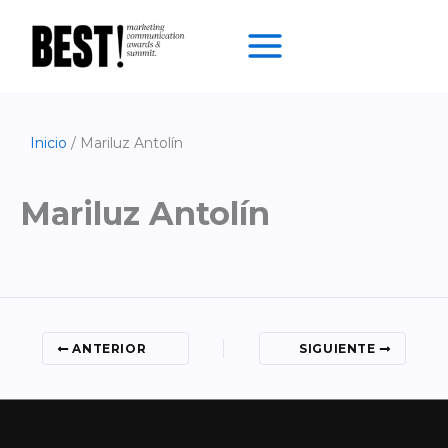
Ir
al
contenido
Inicio
Mariluz Antolín
Mariluz Antolín
ANTERIOR
SIGUIENTE