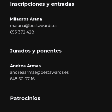
Inscripciones y entrada
s
Milagros Arana
marana@bestawards.es
653 372 428
Jurados y ponentes
Andrea Armas
andreaarmas@bestawards.es
648 60 07 16
Patrocinios