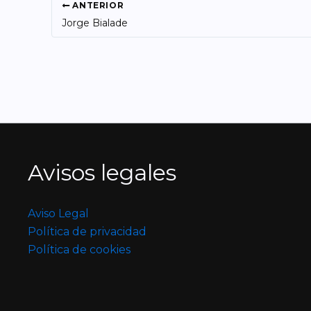
ANTERIOR
Jorge Bialade
Avisos legales
Aviso Legal
Política de privacidad
Política de cookies