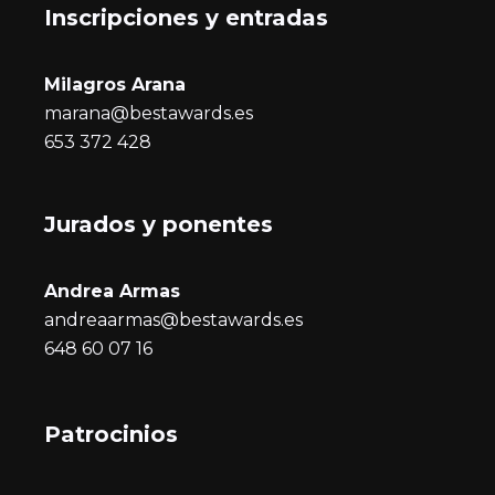
Inscripciones y entrada
s
Milagros Arana
marana@bestawards.es
653 372 428
Jurados y ponentes
Andrea Armas
andreaarmas@bestawards.es
648 60 07 16
Patrocinios