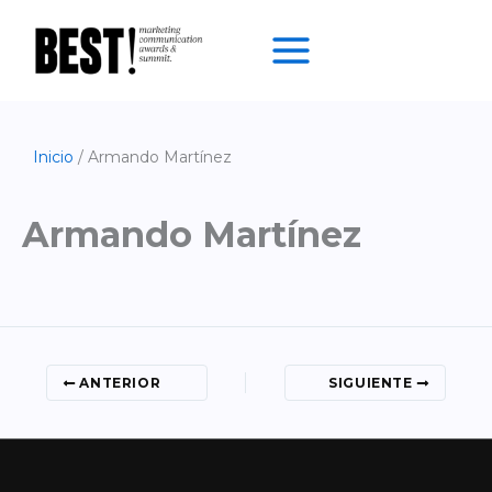
Ir
al
contenido
Inicio
Armando Martínez
Armando Martínez
ANTERIOR
SIGUIENTE