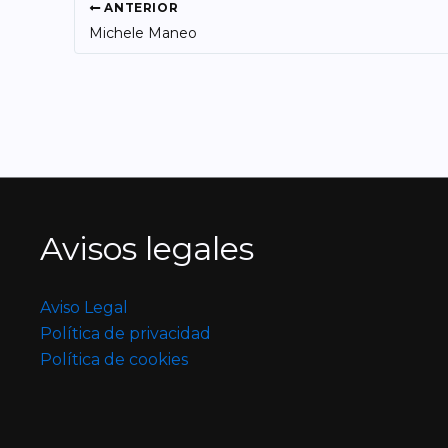
ANTERIOR
Michele Maneo
Avisos legales
Aviso Legal
Política de privacidad
Política de cookies