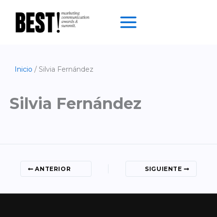
Ir
al
contenido
Inicio
Silvia Fernández
Silvia Fernández
ANTERIOR
SIGUIENTE