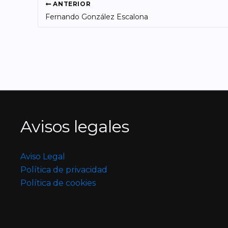
ANTERIOR
Fernando González Escalona
Avisos legales
Aviso Legal
Política de privacidad
Política de cookies