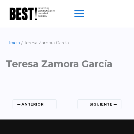
Ir
al
contenido
Inicio
Teresa Zamora García
Teresa Zamora García
ANTERIOR
SIGUIENTE