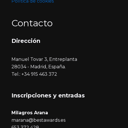
Política de cookies
Contacto
Dirección
Manuel Tovar 3, Entreplanta
28034 - Madrid, España.
Tel.: +34 915 463 372
Inscripciones y entrada
s
Milagros Arana
marana@bestawards.es
653 372 428