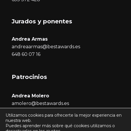
Jurados y ponentes
Andrea Armas
andreaarmas@bestawards.es
648 60 07 16
Patrocinios
Andrea Molero
amolero@bestawards.es
686 722 296
Utilizamos cookies para ofrecerte la mejor experiencia en
nuestra web.
Puedes aprender más sobre qué cookies utilizamos o