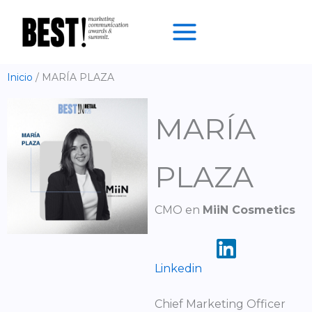
Ir
al
contenido
Inicio
MARÍA PLAZA
MARÍA
PLAZA
CMO en
MiiN Cosmetics
Linkedin
Chief Marketing Officer