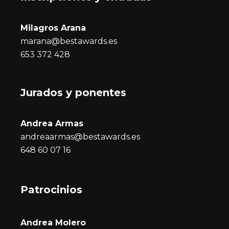
Milagros Arana
marana@bestawards.es
653 372 428
Jurados y ponentes
Andrea Armas
andreaarmas@bestawards.es
648 60 07 16
Patrocinios
Andrea Molero