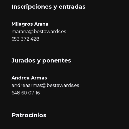
Inscripciones y entrada
s
Milagros Arana
marana@bestawards.es
653 372 428
Jurados y ponentes
Andrea Armas
andreaarmas@bestawards.es
648 60 07 16
Patrocinios