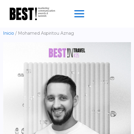
Ir
al
contenido
Inicio
Mohamed Aspiritou Aznag