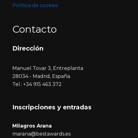
Política de cookies
Contacto
Dirección
Manuel Tovar 3, Entreplanta
28034 - Madrid, España.
Tel.: +34 915 463 372
Inscripciones y entrada
s
Milagros Arana
marana@bestawards.es