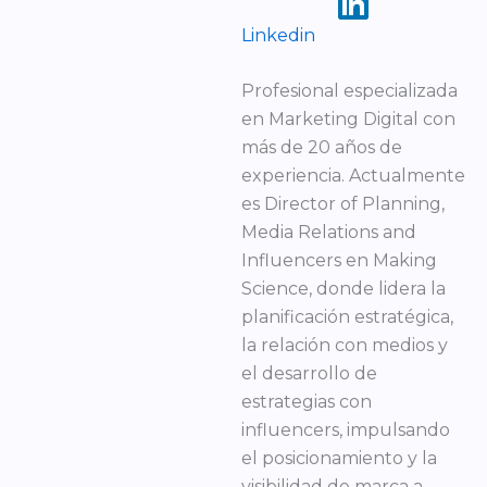
Linkedin
Profesional especializada
en Marketing Digital con
más de 20 años de
experiencia. Actualmente
es Director of Planning,
Media Relations and
Influencers en Making
Science, donde lidera la
planificación estratégica,
la relación con medios y
el desarrollo de
estrategias con
influencers, impulsando
el posicionamiento y la
visibilidad de marca a