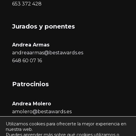
653 372 428
Jurados y ponentes
Andrea Armas
andreaarmas@bestawards.es
648 60 07 16
Patrocinios
Andrea Molero
amolero@bestawards.es
686 722 296
Utilizamos cookies para ofrecerte la mejor experiencia en
nuestra web.
Puedes aprender más sobre qué cookies utilizamos o