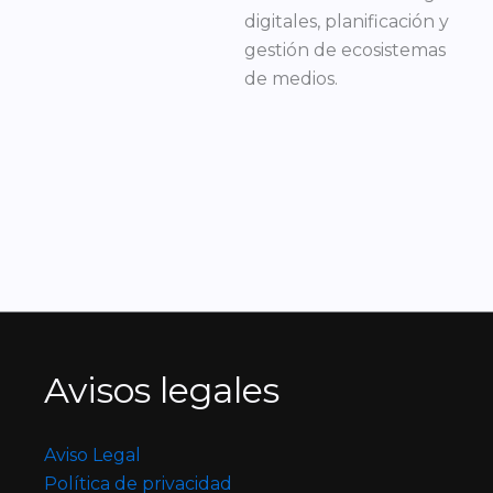
digitales, planificación y
gestión de ecosistemas
de medios.
Avisos legales
Aviso Legal
Política de privacidad