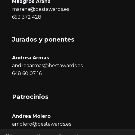
Milagros Arana
marana@bestawards.es
653 372 428
Jurados y ponentes
Andrea Armas
andreaarmas@bestawards.es
648 60 07 16
Patrocinios
Andrea Molero
amolero@bestawards.es
686 722 296