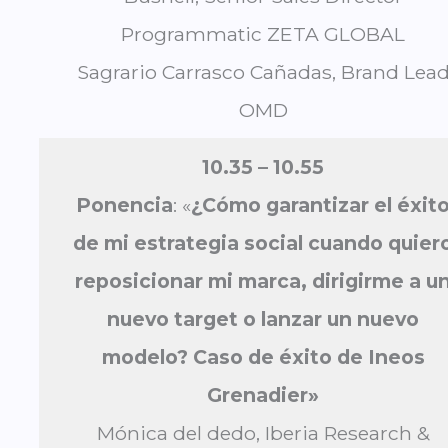
Programmatic ZETA GLOBAL
Sagrario Carrasco Cañadas, Brand Lea
OMD
10.35 –
10.55
Ponencia
: «
¿Cómo garantizar el éxit
de mi estrategia social cuando quier
reposicionar mi marca, dirigirme a u
nuevo target o lanzar un nuevo
modelo?
Caso de éxito de Ineos
Grenadier»
Mónica del dedo, Iberia Research &