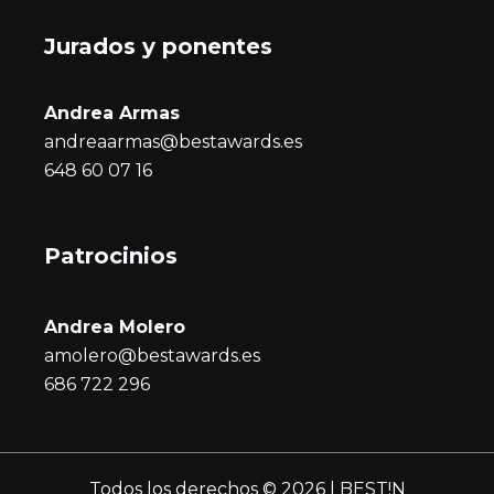
Jurados y ponentes
Andrea Armas
andreaarmas@bestawards.es
648 60 07 16
Patrocinios
Andrea Molero
amolero@bestawards.es
686 722 296
Todos los derechos © 2026 | BEST!N