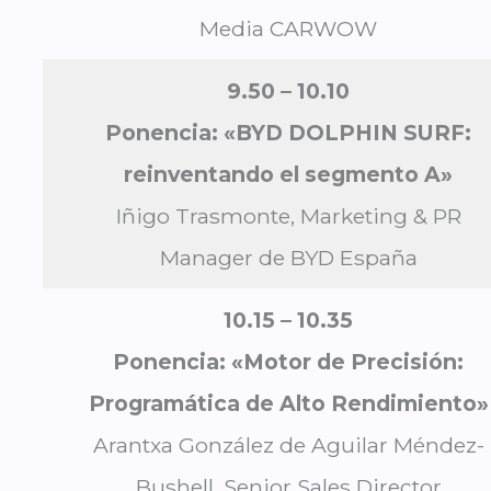
Media CARWOW
9.50 – 10.10
Ponencia:
«BYD DOLPHIN SURF:
reinventando el segmento A»
Iñigo Trasmonte, Marketing & PR
Manager de BYD España
10.15 – 10.35
Ponencia: «Motor de Precisión:
Programática de Alto Rendimiento»
Arantxa González de Aguilar Méndez-
Bushell, Senior Sales Director