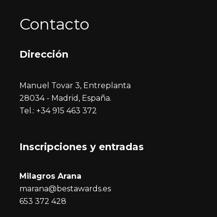
Contacto
Dirección
Manuel Tovar 3, Entreplanta
28034 - Madrid, España.
Tel.: +34 915 463 372
Inscripciones y entrada
s
Milagros Arana
marana@bestawards.es
653 372 428