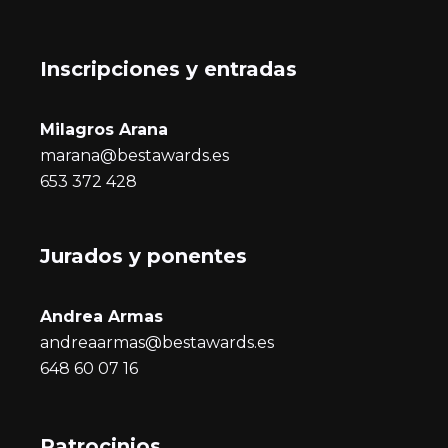
Inscripciones y entrada
s
Milagros Arana
marana@bestawards.es
653 372 428
Jurados y ponentes
Andrea Armas
andreaarmas@bestawards.es
648 60 07 16
Patrocinios