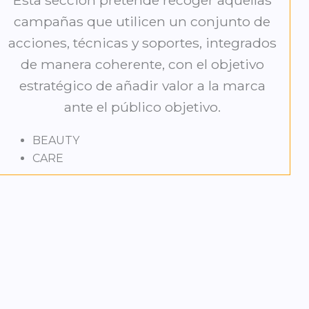
Esta sección pretende recoger aquellas
campañas que utilicen un conjunto de
acciones, técnicas y soportes, integrados
de manera coherente, con el objetivo
estratégico de añadir valor a la marca
ante el público objetivo.
BEAUTY
CARE