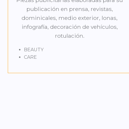
Piezas publicitarias elaboradas para su
publicación en prensa, revistas,
dominicales, medio exterior, lonas,
infografía, decoración de vehículos,
rotulación.
BEAUTY
CARE