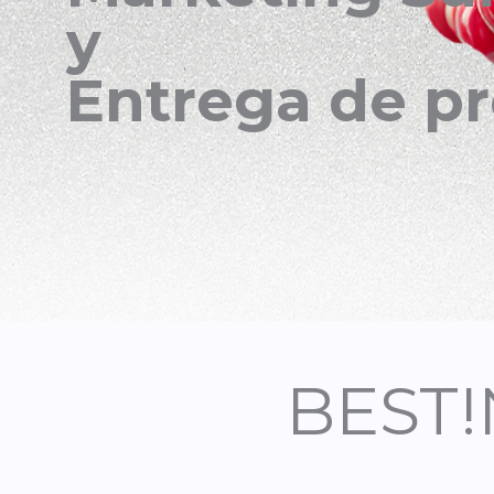
trega de premio
BEST!