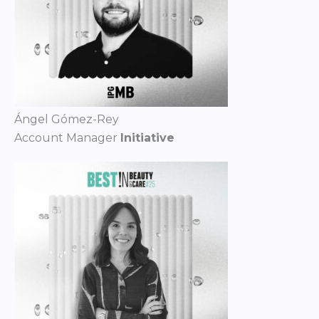
Ángel Gómez-Rey
Account Manager
Initiative