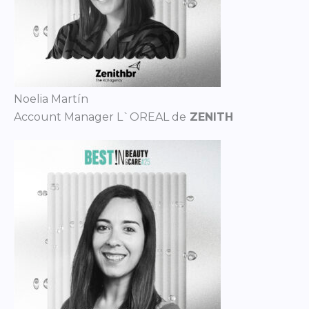
Noelia Martín
Account Manager L`OREAL de
ZENITH