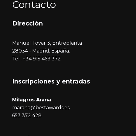
Contacto
Dirección
Manuel Tovar 3, Entreplanta
28034 - Madrid, España.
Tel.: +34 915 463 372
Inscripciones y entrada
s
Milagros Arana
marana@bestawards.es
653 372 428