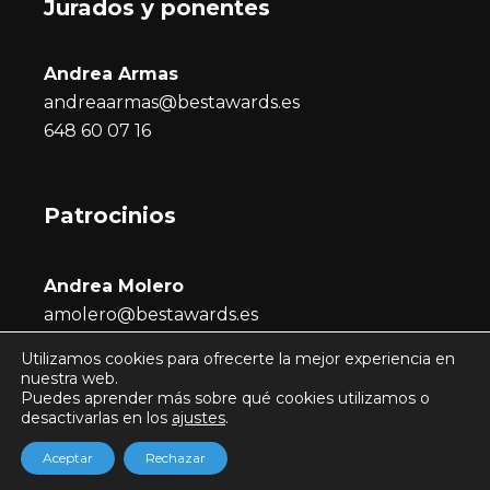
Jurados y ponentes
Andrea Armas
andreaarmas@bestawards.es
648 60 07 16
Patrocinios
Andrea Molero
amolero@bestawards.es
686 722 296
Utilizamos cookies para ofrecerte la mejor experiencia en
nuestra web.
Puedes aprender más sobre qué cookies utilizamos o
desactivarlas en los
ajustes
.
Todos los derechos © 2026 | BEST!N
Aceptar
Rechazar