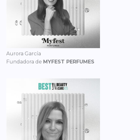
Aurora García
Fundadora de
MYFEST PERFUMES