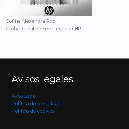
Corina Alexandra Pop
Global Creative Services Lead
HP
Avisos legales
Aviso Legal
Política de privacidad
Política de cookies