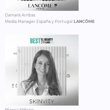
Damaris Arribas
Media Manager España y Portugal
LANCÔME
Blanca Miñano